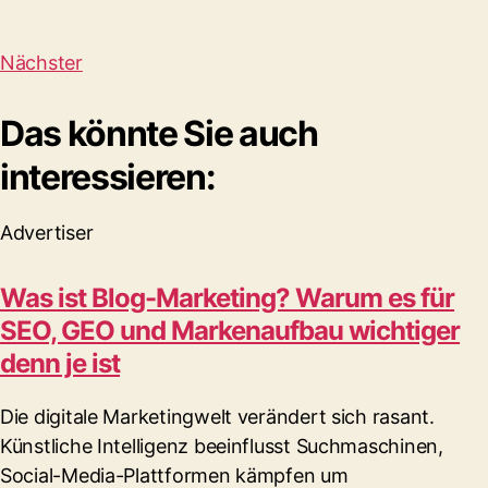
Nächster
Das könnte Sie auch
interessieren:
Advertiser
Was ist Blog-Marketing? Warum es für
SEO, GEO und Markenaufbau wichtiger
denn je ist
Die digitale Marketingwelt verändert sich rasant.
Künstliche Intelligenz beeinflusst Suchmaschinen,
Social-Media-Plattformen kämpfen um