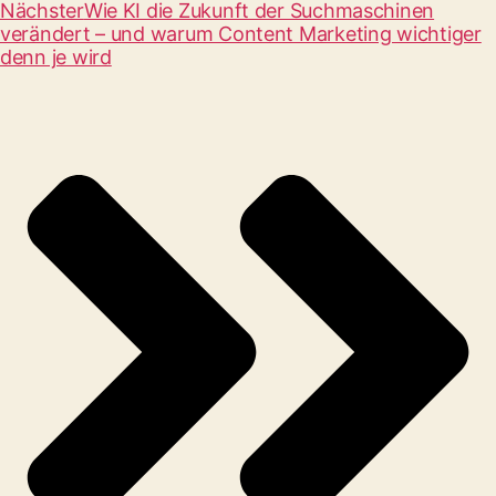
Nächster
Wie KI die Zukunft der Suchmaschinen
verändert – und warum Content Marketing wichtiger
denn je wird