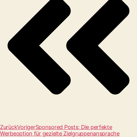
Zurück
Voriger
Sponsored Posts: Die perfekte
Werbeoption für gezielte Zielgruppenansprache