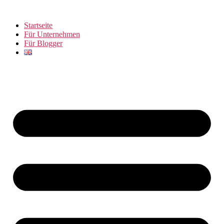
Zum
Inhalt
Startseite
springen
Für Unternehmen
Für Blogger