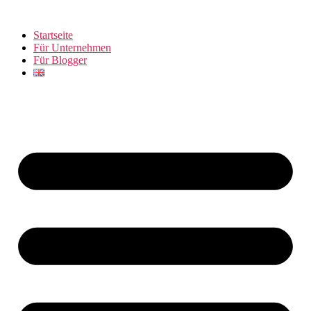
Zum
Inhalt
Startseite
springen
Für Unternehmen
Für Blogger