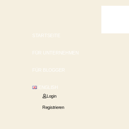
STARTSEITE
FÜR UNTERNEHMEN
FÜR BLOGGER
ENGLISH
Login
Registrieren