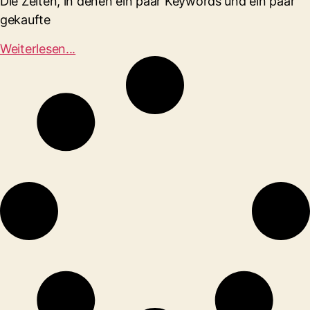
Die Zeiten, in denen ein paar Keywords und ein paar
gekaufte
Weiterlesen...