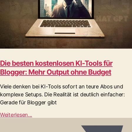
Die besten kostenlosen KI-Tools für
Blogger: Mehr Output ohne Budget
Viele denken bei KI-Tools sofort an teure Abos und
komplexe Setups. Die Realität ist deutlich einfacher:
Gerade für Blogger gibt
Weiterlesen...