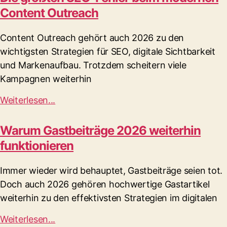
Content Outreach
Content Outreach gehört auch 2026 zu den
wichtigsten Strategien für SEO, digitale Sichtbarkeit
und Markenaufbau. Trotzdem scheitern viele
Kampagnen weiterhin
Weiterlesen...
Warum Gastbeiträge 2026 weiterhin
funktionieren
Immer wieder wird behauptet, Gastbeiträge seien tot.
Doch auch 2026 gehören hochwertige Gastartikel
weiterhin zu den effektivsten Strategien im digitalen
Weiterlesen...