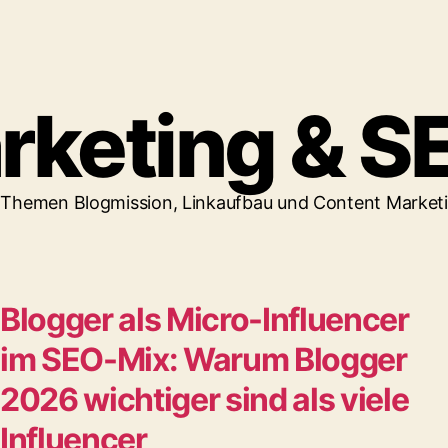
rketing & S
en Themen Blogmission, Linkaufbau und Content Market
Blogger als Micro-Influencer
im SEO-Mix: Warum Blogger
2026 wichtiger sind als viele
Influencer