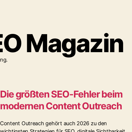
EO Magazin
ing.
Die größten SEO-Fehler beim
modernen Content Outreach
Content Outreach gehört auch 2026 zu den
wichtigsten Strategien für SEO, digitale Sichtbarkeit