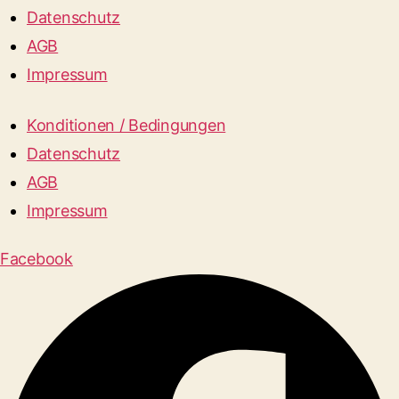
Datenschutz
AGB
Impressum
Konditionen / Bedingungen
Datenschutz
AGB
Impressum
Facebook