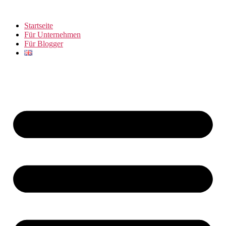
Zum
Inhalt
Startseite
springen
Für Unternehmen
Für Blogger