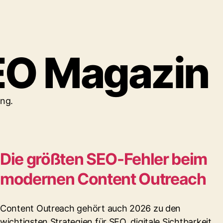
EO Magazin
ing.
Die größten SEO-Fehler beim
modernen Content Outreach
Content Outreach gehört auch 2026 zu den
wichtigsten Strategien für SEO, digitale Sichtbarkeit