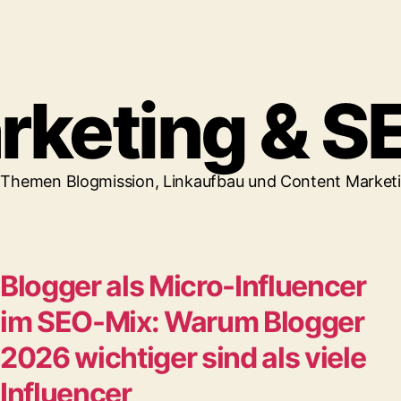
rketing & S
en Themen Blogmission, Linkaufbau und Content Market
Blogger als Micro-Influencer
im SEO-Mix: Warum Blogger
2026 wichtiger sind als viele
Influencer